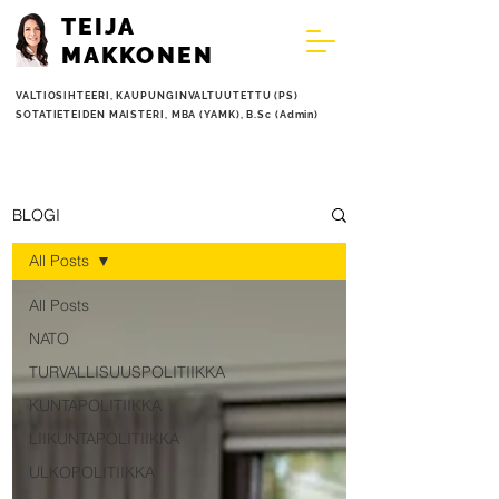
TEIJA
MAKKONEN
VALTIOSIHTEERI,
KAUPUNGINVALTUUTETTU (PS)
SOTATIETEIDEN MAISTERI, MBA (YAMK), B.Sc (Admin)
BLOGI
All Posts
All Posts
NATO
TURVALLISUUSPOLITIIKKA
KUNTAPOLITIIKKA
LIIKUNTAPOLITIIKKA
ULKOPOLITIIKKA