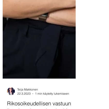
Teija Makkonen
22.3.2023
1 min käytetty lukemiseen