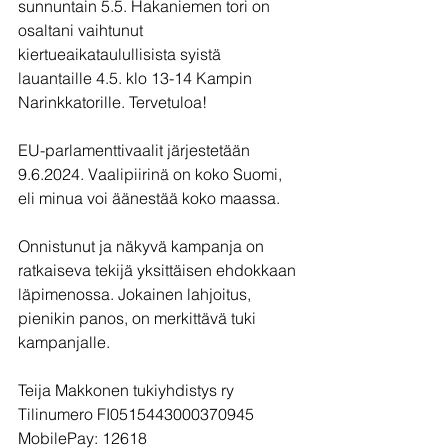
sunnuntain 5.5. Hakaniemen tori on 
osaltani vaihtunut 
kiertueaikataulullisista syistä 
lauantaille 4.5. klo 13-14 Kampin 
Narinkkatorille. Tervetuloa!
EU-parlamenttivaalit järjestetään 
9.6.2024. Vaalipiirinä on koko Suomi, 
eli minua voi äänestää koko maassa.
Onnistunut ja näkyvä kampanja on 
ratkaiseva tekijä yksittäisen ehdokkaan 
läpimenossa. Jokainen lahjoitus, 
pienikin panos, on merkittävä tuki 
kampanjalle.
Teija Makkonen tukiyhdistys ry
Tilinumero FI0515443000370945
MobilePay: 12618