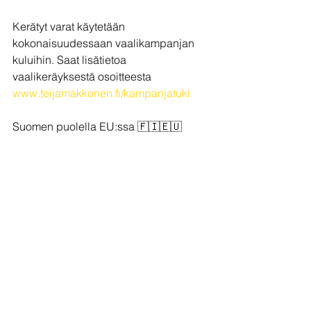
Kerätyt varat käytetään 
kokonaisuudessaan vaalikampanjan 
kuluihin. Saat lisätietoa 
vaalikeräyksestä osoitteesta 
www.teijamakkonen.fi/kampanjatuki
Suomen puolella EU:ssa 🇫🇮🇪🇺