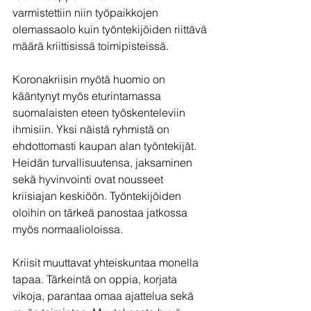
varmistettiin niin työpaikkojen 
olemassaolo kuin työntekijöiden riittävä 
määrä kriittisissä toimipisteissä.
Koronakriisin myötä huomio on 
kääntynyt myös eturintamassa 
suomalaisten eteen työskenteleviin 
ihmisiin. Yksi näistä ryhmistä on 
ehdottomasti kaupan alan työntekijät. 
Heidän turvallisuutensa, jaksaminen 
sekä hyvinvointi ovat nousseet 
kriisiajan keskiöön. Työntekijöiden 
oloihin on tärkeä panostaa jatkossa 
myös normaalioloissa.
Kriisit muuttavat yhteiskuntaa monella 
tapaa. Tärkeintä on oppia, korjata 
vikoja, parantaa omaa ajattelua sekä 