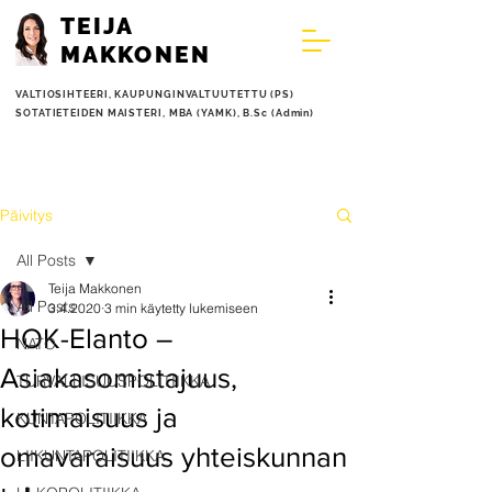
TEIJA
MAKKONEN
VALTIOSIHTEERI,
KAUPUNGINVALTUUTETTU (PS)
SOTATIETEIDEN MAISTERI, MBA (YAMK), B.Sc (Admin)
Päivitys
All Posts
Teija Makkonen
All Posts
3.4.2020
3 min käytetty lukemiseen
HOK-Elanto –
NATO
Asiakasomistajuus,
TURVALLISUUSPOLITIIKKA
kotimaisuus ja
KUNTAPOLITIIKKA
omavaraisuus yhteiskunnan
LIIKUNTAPOLITIIKKA