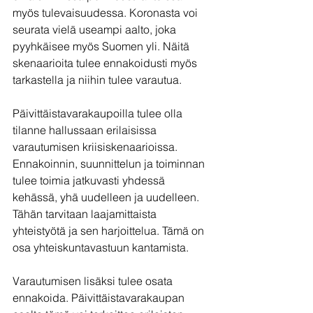
myös tulevaisuudessa. Koronasta voi 
seurata vielä useampi aalto, joka 
pyyhkäisee myös Suomen yli. Näitä 
skenaarioita tulee ennakoidusti myös 
tarkastella ja niihin tulee varautua.
Päivittäistavarakaupoilla tulee olla 
tilanne hallussaan erilaisissa 
varautumisen kriisiskenaarioissa. 
Ennakoinnin, suunnittelun ja toiminnan 
tulee toimia jatkuvasti yhdessä 
kehässä, yhä uudelleen ja uudelleen. 
Tähän tarvitaan laajamittaista 
yhteistyötä ja sen harjoittelua. Tämä on 
osa yhteiskuntavastuun kantamista.
Varautumisen lisäksi tulee osata 
ennakoida. Päivittäistavarakaupan 