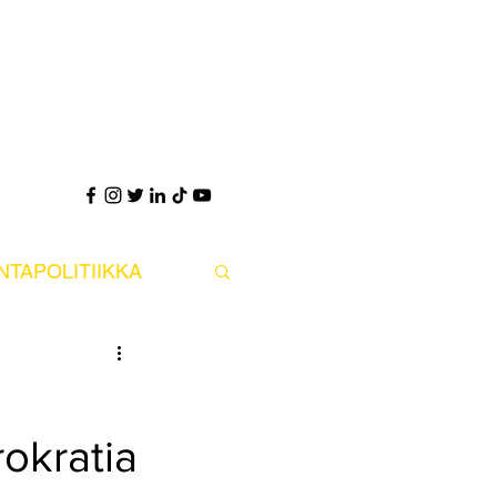
UNTAPOLITIIKKA
PS POLITIIKKA
rokratia