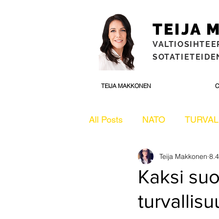
TEIJA
VALTIOSIHTEE
SOTATIETEIDEN
TEIJA MAKKONEN
C
All Posts
NATO
TURVAL
Teija Makkonen
8.
ULKOPOLITIIKKA
ULK
Kaksi suo
turvallis