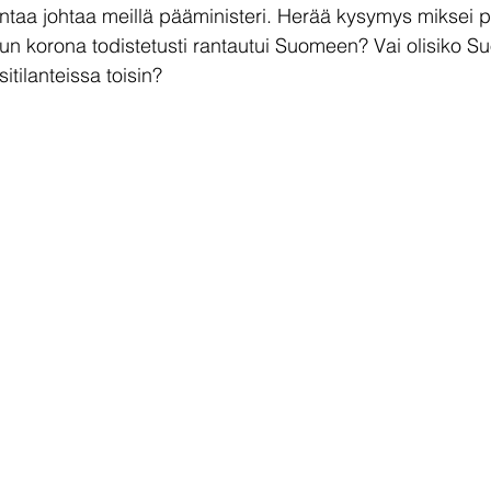
intaa johtaa meillä pääministeri. Herää kysymys miksei p
kun korona todistetusti rantautui Suomeen? Vai olisiko S
sitilanteissa toisin?