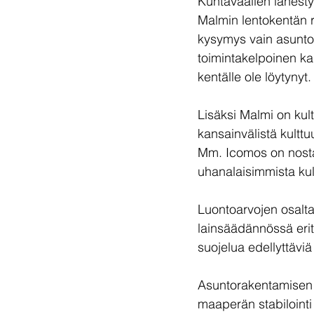
Kuntavaalien lähestye
Malmin lentokentän r
kysymys vain asunto
toimintakelpoinen kak
kentälle ole löytynyt.
Lisäksi Malmi on kultt
kansainvälistä kulttu
Mm. Icomos on nosta
uhanalaisimmista kult
Luontoarvojen osalt
lainsäädännössä erity
suojelua edellyttäviä 
Asuntorakentamisen 
maaperän stabilointi