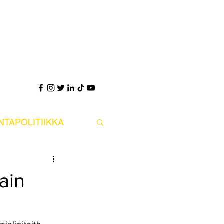
UNTAPOLITIIKKA
PS POLITIIKKA
ain