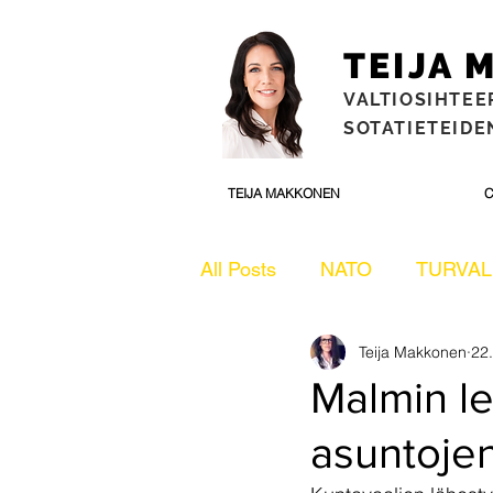
TEIJA
VALTIOSIHTEE
SOTATIETEIDEN
TEIJA MAKKONEN
C
All Posts
NATO
TURVAL
Teija Makkonen
22
ULKOPOLITIIKKA
ULK
Malmin le
asuntoje