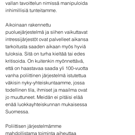
vallan tavoittelun nimissä manipuloida 
inhimillisiä tunteitamme.
Aikoinaan rakennettu 
puoluejärjestelmä ja siihen vaikuttavat 
intressijärjestöt ovat palvelleet aikansa 
tarkoitusta saaden aikaan myös hyviä 
tuloksia. Sitä on turha kieltää tai edes 
kritisoida. On kuitenkin myönnettävä, 
että on haastavaa saada yli 100-vuotta 
vanha poliittinen järjestelmä istutettua 
väkisin nyky-yhteiskuntaamme, jossa 
todellinen tila, ihmiset ja maailma ovat 
jo muuttuneet. Meidän ei pitäisi elää 
enää luokkayhteiskunnan mukaisessa 
Suomessa.
Poliittisen järjestelmämme 
mahdollistama toiminta aiheuttaa 