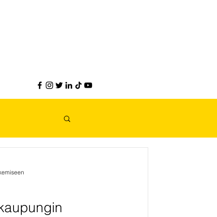
ukemiseen
ikaupungin