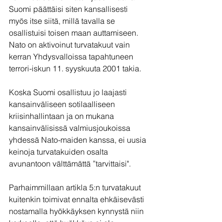
Suomi päättäisi siten kansallisesti 
myös itse siitä, millä tavalla se 
osallistuisi toisen maan auttamiseen. 
Nato on aktivoinut turvatakuut vain 
kerran Yhdysvalloissa tapahtuneen 
terrori-iskun 11. syyskuuta 2001 takia. 
Koska Suomi osallistuu jo laajasti 
kansainväliseen sotilaalliseen 
kriisinhallintaan ja on mukana 
kansainvälisissä valmiusjoukoissa 
yhdessä Nato-maiden kanssa, ei uusia 
keinoja turvatakuiden osalta 
avunantoon välttämättä ”tarvittaisi".
Parhaimmillaan artikla 5:n turvatakuut 
kuitenkin toimivat ennalta ehkäisevästi 
nostamalla hyökkäyksen kynnystä niin 