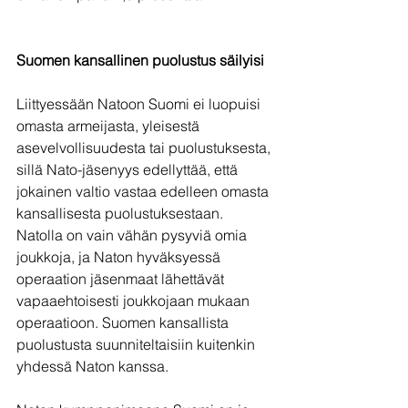
Suomen kansallinen puolustus säilyisi
Liittyessään Natoon Suomi ei luopuisi 
omasta armeijasta, yleisestä 
asevelvollisuudesta tai puolustuksesta, 
sillä Nato-jäsenyys edellyttää, että 
jokainen valtio vastaa edelleen omasta 
kansallisesta puolustuksestaan. 
Natolla on vain vähän pysyviä omia 
joukkoja, ja Naton hyväksyessä 
operaation jäsenmaat lähettävät 
vapaaehtoisesti joukkojaan mukaan 
operaatioon. Suomen kansallista 
puolustusta suunniteltaisiin kuitenkin 
yhdessä Naton kanssa.