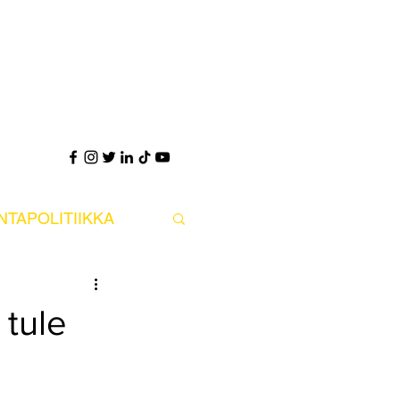
UNTAPOLITIIKKA
PS POLITIIKKA
 tule