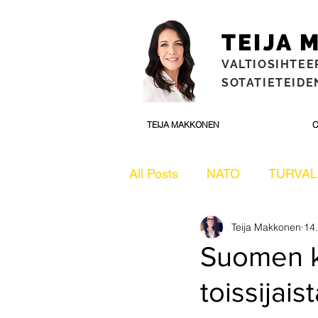
TEIJA
VALTIOSIHTEE
SOTATIETEIDEN
TEIJA MAKKONEN
C
All Posts
NATO
TURVAL
Teija Makkonen
14
ULKOPOLITIIKKA
ULK
Suomen ka
toissijais