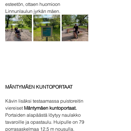
esteetön, ottaen huomioon 
Linnunlaulun jyrkän mäen.
MÄNTYMÄEN KUNTOPORTAAT
Kävin lisäksi testaamassa puistoreitin 
viereiset 
Mäntymäen kuntoportaat. 
Portaiden alapäästä löytyy naulakko 
tavaroille ja opastaulu. Huipulle on 79 
porrasaskelmaa 12,5 m nousulla. 